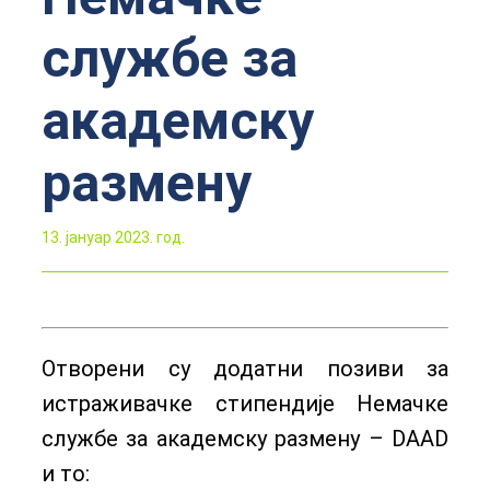
службе за
академску
размену
13. јануар 2023. год.
Отворени су додатни позиви за
истраживачке стипендије Немачке
службе за академску размену – DAAD
и то: