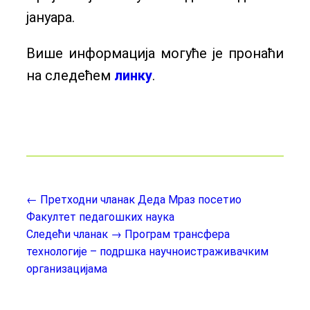
јануара.
Више информација могуће је пронаћи
на следећем
линку
.
← Претходни чланак
Деда Мраз посетио
Факултет педагошких наука
Следећи чланак →
Програм трансфера
технологије – подршка научноистраживачким
организацијама