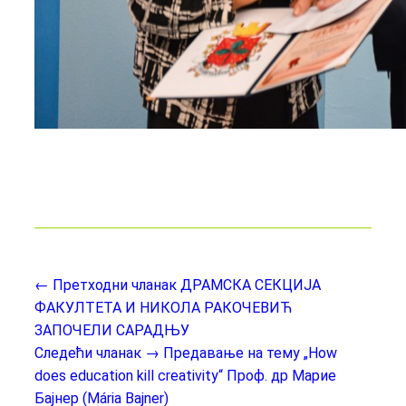
← Претходни чланак
ДРАМСКА СЕКЦИЈА
ФАКУЛТЕТА И НИКОЛА РАКОЧЕВИЋ
ЗАПОЧЕЛИ САРАДЊУ
Следећи чланак →
Предавање на тему „How
does education kill creativity“ Проф. др Марие
Бајнер (Mária Baјner)