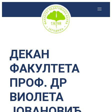
Скочи
на
садржај
ДЕКАН
ФАКУЛТЕТА
ПРОФ. ДР
ВИОЛЕТА
ЈОВАНОВИЋ