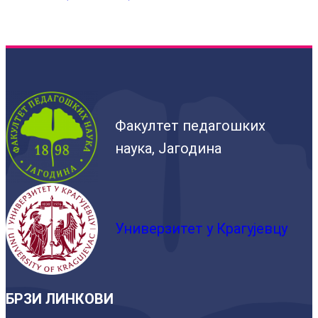
Факултет педагошких
наука, Јагодина
Универзитет у Крагујевцу
БРЗИ ЛИНКОВИ