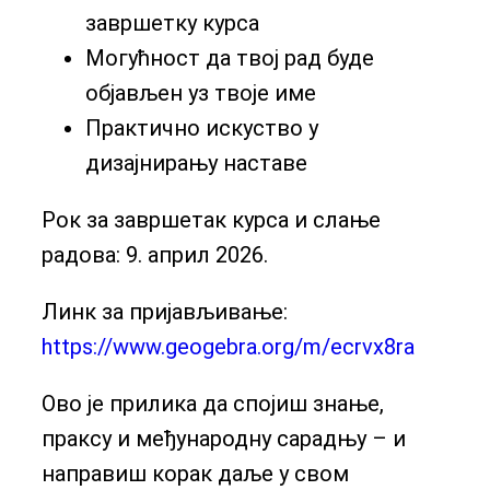
завршетку курса
Могућност да твој рад буде
објављен уз твоје име
Практично искуство у
дизајнирању наставе
Рок за завршетак курса и слање
радова: 9. април 2026.
Линк за пријављивање:
https://www.geogebra.org/m/ecrvx8ra
Ово је прилика да спојиш знање,
праксу и међународну сарадњу – и
направиш корак даље у свом