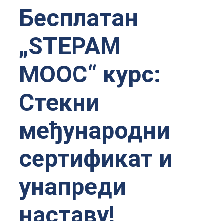
Бесплатан
„STEPAM
MOOC“ курс:
Стекни
међународни
сертификат и
унапреди
наставу!