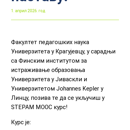
1. април 2026. год.
Факултет педагошких наука
Универзитета у Крагујевцу, у сарадњи
са Финским институтом за
истраживање образовања
Универзитета у Јиваскли и
Универзитетом Johannes Kepler у
Линцу, позива те да се укључиш у
STEPAM MOOC курс!
Курс је: