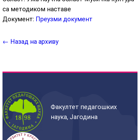
са методиком наставе
Документ:
Преузми документ
← Назад на архиву
Факултет педагошких
наука, Јагодина