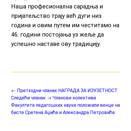
Наша професионална сарадња и
пријатељство трају већ дуги низ
година и овим путем им честитамо на
46. години постојања уз жеље да
успешно наставе ову традицију.
← Претходни чланак
НАГРАДА ЗА ИЗУЗЕТНОСТ
Следећи чланак →
Чланови колектива
Факултета педагошких наука положили венце на
бисте Сретена Аџића и Александра Петровића