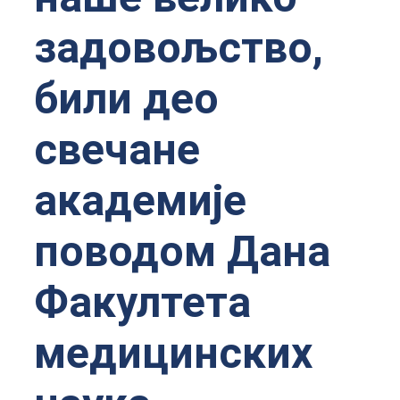
задовољство,
били део
свечане
академије
поводом Дана
Факултета
медицинских