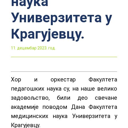
наука
Универзитета у
Крагујевцу.
11. децембар 2023. год.
Хор и оркестар Факултета
педагошких наука су, на наше велико
задовољство, били део свечане
академије поводом Дана Факултета
медицинских наука Универзитета у
Крагујевцу.